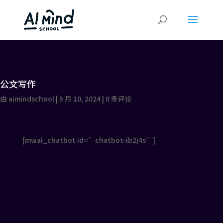
公文写作
由
aimindschool
|
5 月 10, 2024
|
0 条评论
[mwai_chatbot id=”chatbot-ib2j4s”]