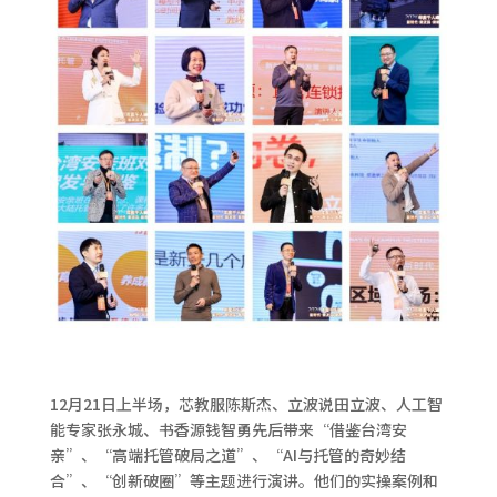
12月21日上半场，芯教服陈斯杰、立波说田立波、人工智
能专家张永城、书香源钱智勇先后带来“借鉴台湾安
亲”、“高端托管破局之道”、“AI与托管的奇妙结
合”、“创新破圈”等主题进行演讲。他们的实操案例和