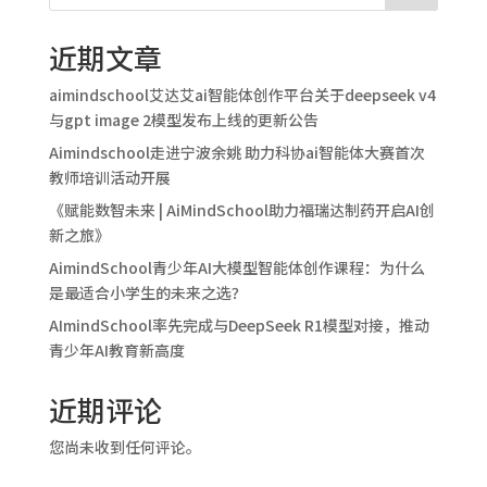
近期文章
aimindschool艾达艾ai智能体创作平台关于deepseek v4
与gpt image 2模型发布上线的更新公告
Aimindschool走进宁波余姚 助力科协ai智能体大赛首次
教师培训活动开展
《赋能数智未来 | AiMindSchool助力福瑞达制药开启AI创
新之旅》
AimindSchool青少年AI大模型智能体创作课程：为什么
是最适合小学生的未来之选？
AImindSchool率先完成与DeepSeek R1模型对接，推动
青少年AI教育新高度
近期评论
您尚未收到任何评论。