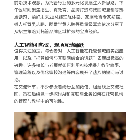
前沿技术观念，为托管行业的多元化发展注入新思路。下
午议程则聚焦招生、真教育、品牌打造与跨区域复制等热
点话题，前好未来2B总经理陈体銮、家庭教育专家郑磊、
树人托管吴志鹏、酷爱学黄志鹏等重量级嘉宾依次分享了
从招生策略到托管品牌区域扩张的宝贵经验。
人工智能引热议，现场互动踊跃
值得关注的是，与会者对“
人工智能在托管领域的实战应
用
”以及“托管如何与互联网结合的话题”表现出极高的
兴趣。许多校长与老师就如何利用AI技术提升教学效率、
管理流程以及优化家校沟通等内容展开了热烈的提问与讨
论。
在交流环节，不少参会者纷纷互加微信、组建线上交流社
区，旨在后续进一步探讨AI和互联网业务如何在托管机构
的管理与教学中的可能性。