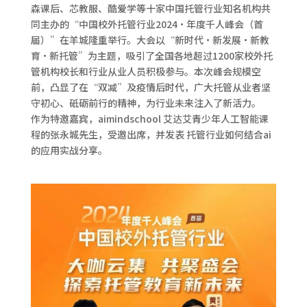
森课后、芯教服、酷爱学等十家中国托管行业知名机构共
同主办的“中国校外托管行业2024·年度千人峰会（首
届）”在羊城隆重举行。大会以“新时代·新发展·新教
育·新托管”为主题，吸引了全国各地超过1200家校外托
管机构校长和行业从业人员积极参与。本次峰会规模空
前，凸显了在“双减”及疫情后时代，广大托管从业者坚
守初心、砥砺前行的精神，为行业未来注入了新活力。
作为特邀嘉宾，aimindschool 艾达艾青少年人工智能课
程的张永城先生，受邀出席，并发表 托管行业如何结合ai
的应用实战分享。