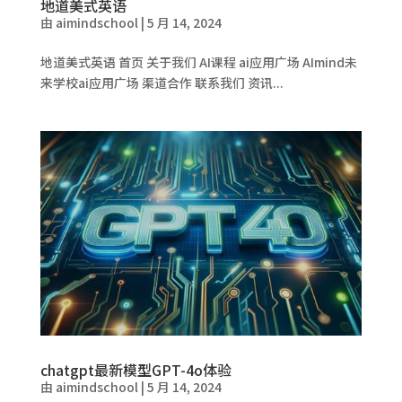
地道美式英语
由
aimindschool
|
5 月 14, 2024
地道美式英语 首页 关于我们 AI课程 ai应用广场 AImind未
来学校ai应用广场 渠道合作 联系我们 资讯...
chatgpt最新模型GPT-4o体验
由
aimindschool
|
5 月 14, 2024