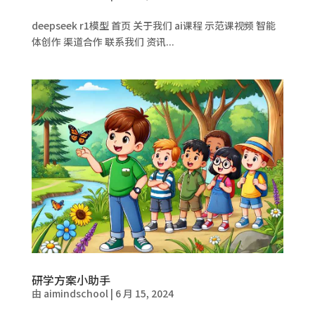
deepseek r1模型 首页 关于我们 ai课程 示范课视频 智能
体创作 渠道合作 联系我们 资讯...
研学方案小助手
由
aimindschool
|
6 月 15, 2024