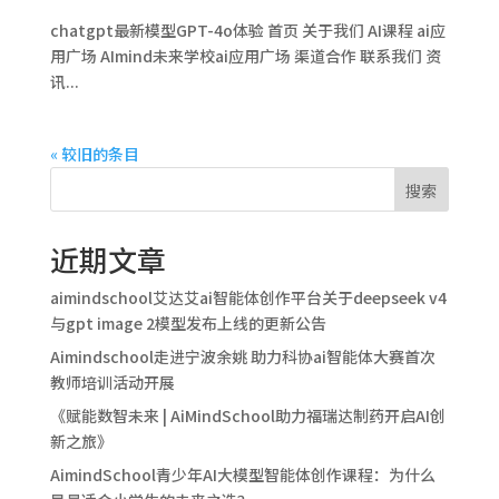
chatgpt最新模型GPT-4o体验 首页 关于我们 AI课程 ai应
用广场 AImind未来学校ai应用广场 渠道合作 联系我们 资
讯...
« 较旧的条目
搜索
近期文章
aimindschool艾达艾ai智能体创作平台关于deepseek v4
与gpt image 2模型发布上线的更新公告
Aimindschool走进宁波余姚 助力科协ai智能体大赛首次
教师培训活动开展
《赋能数智未来 | AiMindSchool助力福瑞达制药开启AI创
新之旅》
AimindSchool青少年AI大模型智能体创作课程：为什么